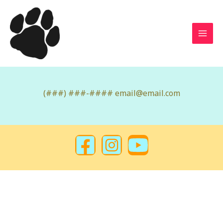
(###) ###-#### email@email.com